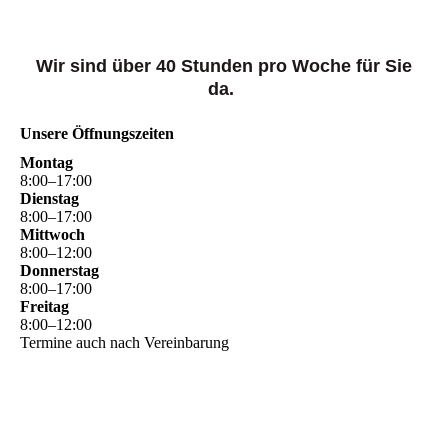
Wir sind über 40 Stunden pro Woche für Sie
da.
Unsere Öffnungszeiten
Montag
8
:
00
–
17
:
00
Dienstag
8
:
00
–
17
:
00
Mittwoch
8
:
00
–
12
:
00
Donnerstag
8
:
00
–
17
:
00
Freitag
8
:
00
–
12
:
00
Termine auch nach Vereinbarung