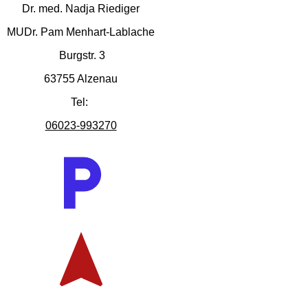
Dr. med. Nadja Riediger
MUDr. Pam Menhart-Lablache
Burgstr. 3
63755 Alzenau
Tel:
06023-993270