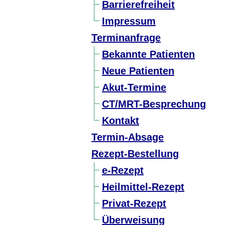
Barrierefreiheit
Impressum
Terminanfrage
Bekannte Patienten
Neue Patienten
Akut-Termine
CT/MRT-Besprechung
Kontakt
Termin-Absage
Rezept-Bestellung
e-Rezept
Heilmittel-Rezept
Privat-Rezept
Überweisung