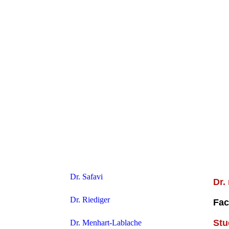
Dr. Safavi
Dr.
Dr. Riediger
Fac
St
Dr. Menhart-Lablache