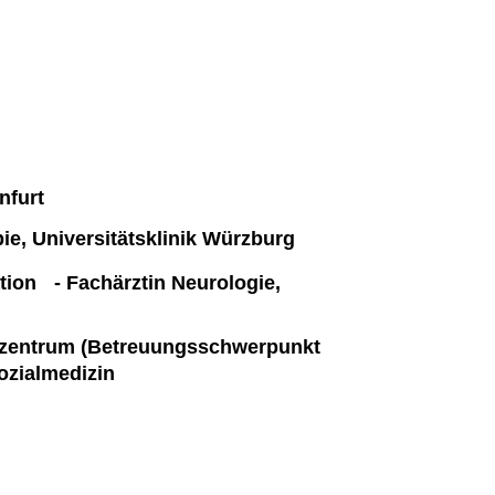
nfurt
ie, Universitätsklinik Würzburg
tion - Fachärztin Neurologie,
hazentrum (Betreuungsschwerpunkt
ozialmedizin