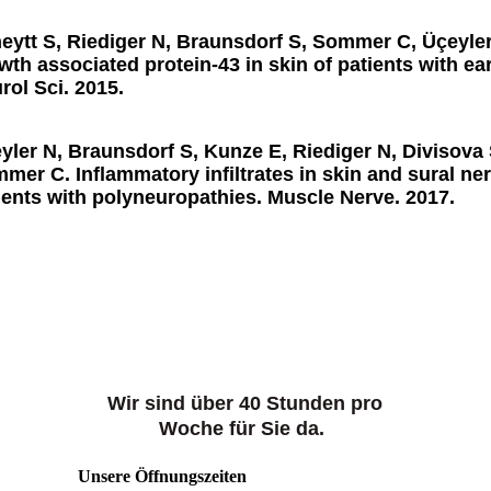
eytt S, Riediger N, Braunsdorf S, Sommer C, Üçeyler
wth associated protein-43 in skin of patients with ea
rol Sci. 2015.
yler N, Braunsdorf S, Kunze E, Riediger N, Divisova
mer C. Inflammatory infiltrates in skin and sural ne
ients with polyneuropathies. Muscle Nerve. 2017.
Wir sind über 40 Stunden pro
Woche für Sie da.
Unsere Öffnungszeiten