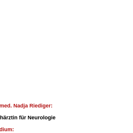
 med. Nadja Riediger:
härztin für Neurologie
udium: