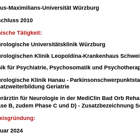
ius-Maximilians-Universität Würzburg
schluss 2010
nische
Tätigkeit
:
rologische Universitätsklinik Würzburg
rologischen Klinik Leopoldina-Krankenhaus Schwei
nik für Psychiatrie, Psychosomatik und Psychotherap
rologische Klinik Hanau - Parkinsonschwerpunktsta
atzweiterbildung Geriatrie
rärztin für Neurologie in der MediClin Bad Orb Re
se B, zudem Phase C und D) -
Zusatzbezeichnung S
xisgründung:
nuar 2024