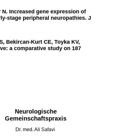
 N. Increased gene expression of
rly-stage peripheral neuropathies. J
 S, Bekircan-Kurt CE, Toyka KV,
rve: a comparative study on 187
Neurologische
Gemeinschaftspraxis
Dr. med. Ali Safavi