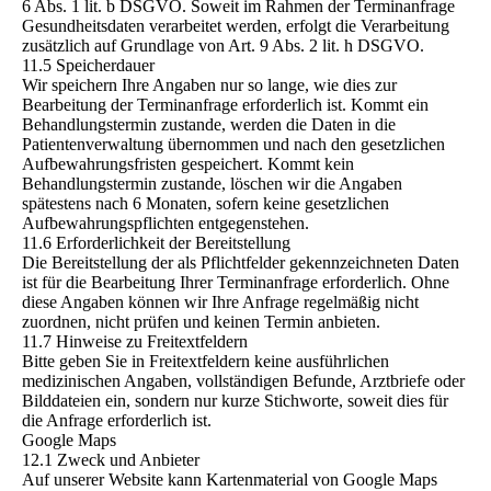
6 Abs. 1 lit. b DSGVO. Soweit im Rahmen der Terminanfrage
Gesundheitsdaten verarbeitet werden, erfolgt die Verarbeitung
zusätzlich auf Grundlage von Art. 9 Abs. 2 lit. h DSGVO.
11.5 Speicherdauer
Wir speichern Ihre Angaben nur so lange, wie dies zur
Bearbeitung der Terminanfrage erforderlich ist. Kommt ein
Behandlungstermin zustande, werden die Daten in die
Patientenverwaltung übernommen und nach den gesetzlichen
Aufbewahrungsfristen gespeichert. Kommt kein
Behandlungstermin zustande, löschen wir die Angaben
spätestens nach 6 Monaten, sofern keine gesetzlichen
Aufbewahrungspflichten entgegenstehen.
11.6 Erforderlichkeit der Bereitstellung
Die Bereitstellung der als Pflichtfelder gekennzeichneten Daten
ist für die Bearbeitung Ihrer Terminanfrage erforderlich. Ohne
diese Angaben können wir Ihre Anfrage regelmäßig nicht
zuordnen, nicht prüfen und keinen Termin anbieten.
11.7 Hinweise zu Freitextfeldern
Bitte geben Sie in Freitextfeldern keine ausführlichen
medizinischen Angaben, vollständigen Befunde, Arztbriefe oder
Bilddateien ein, sondern nur kurze Stichworte, soweit dies für
die Anfrage erforderlich ist.
Google Maps
12.1 Zweck und Anbieter
Auf unserer Website kann Kartenmaterial von Google Maps