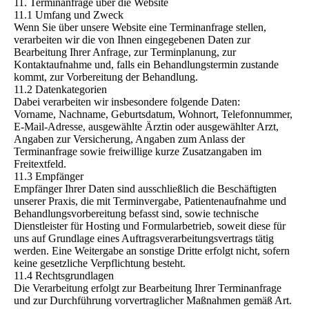
11. Terminanfrage über die Website
11.1 Umfang und Zweck
Wenn Sie über unsere Website eine Terminanfrage stellen,
verarbeiten wir die von Ihnen eingegebenen Daten zur
Bearbeitung Ihrer Anfrage, zur Terminplanung, zur
Kontaktaufnahme und, falls ein Behandlungstermin zustande
kommt, zur Vorbereitung der Behandlung.
11.2 Datenkategorien
Dabei verarbeiten wir insbesondere folgende Daten:
Vorname, Nachname, Geburtsdatum, Wohnort, Telefonnummer,
E-Mail-Adresse, ausgewählte Ärztin oder ausgewählter Arzt,
Angaben zur Versicherung, Angaben zum Anlass der
Terminanfrage sowie freiwillige kurze Zusatzangaben im
Freitextfeld.
11.3 Empfänger
Empfänger Ihrer Daten sind ausschließlich die Beschäftigten
unserer Praxis, die mit Terminvergabe, Patientenaufnahme und
Behandlungsvorbereitung befasst sind, sowie technische
Dienstleister für Hosting und Formularbetrieb, soweit diese für
uns auf Grundlage eines Auftragsverarbeitungsvertrags tätig
werden. Eine Weitergabe an sonstige Dritte erfolgt nicht, sofern
keine gesetzliche Verpflichtung besteht.
11.4 Rechtsgrundlagen
Die Verarbeitung erfolgt zur Bearbeitung Ihrer Terminanfrage
und zur Durchführung vorvertraglicher Maßnahmen gemäß Art.