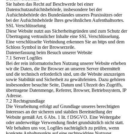
Sie haben das Recht auf Beschwerde bei einer
Datenschutzaufsichtsbehörde, insbesondere bei der
Aufsichtsbehörde des Bundeslandes unseres Praxissitzes oder
bei der Aufsichtsbehörde Ihres gewöhnlichen Aufenthaltsortes.
SSL Verschlüsselung
Diese Website nutzt aus Sicherheitsgründen und zum Schutz der
Übertragung vertraulicher Inhalte eine SSL Verschlüsselung.
Eine verschlüsselte Verbindung erkennen Sie an https und dem
Schloss Symbol in der Browserzeile.
Datenerfassung beim Besuch unserer Website
7.1 Server Logfiles
Bei der rein informatorischen Nutzung unserer Website erheben
wir die Daten, die Ihr Browser an unseren Server übermittelt
und die technisch erforderlich sind, um die Website anzuzeigen
sowie Stabilität und Sicherheit zu gewährleisten. Dazu gehören
insbesondere besuchte Seite, Datum und Uhrzeit des Zugriffs,
übertragene Datenmenge, Referrer, Browser, Betriebssystem, IP
Adresse.
7.2 Rechtsgrundlage
Die Verarbeitung erfolgt auf Grundlage unseres berechtigten
Interesses an der sicheren und stabilen Bereitstellung der
Website gemäß Art. 6 Abs. 1 lit. f DSGVO. Eine Weitergabe
oder anderweitige Verwendung findet grundsätzlich nicht statt.
Wir behalten uns vor, Logfiles nachträglich zu prüfen, wenn
konkrete Anhaltspunkte auf eine rechtswidrige Nutzung