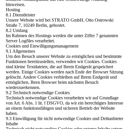
hinweisen.
Hosting
8.1 Dienstleister
Unsere Website wird bei STRATO GmbH, Otto Ostrowski
Straße 7, 10249 Berlin, gehostet.
8.2 Umfang
Im Rahmen des Hostings werden die unter Ziffer 7 genannten
Server Logfiles verarbeitet.
Cookies und Einwilligungsmanagement
9.1 Allgemeines
Um den Besuch unserer Website zu ermöglichen und bestimmte
Funktionen bereitzustellen, verwenden wir Cookies. Cookies
sind kleine Textdateien, die auf Ihrem Endgerät gespeichert
werden. Einige Cookies werden nach Ende der Browser Sitzung
gelöscht. Andere Cookies verbleiben auf Ihrem Endgerät und
ermöglichen, Ihren Browser beim nächsten Besuch
wiederzuerkennen.
9.2 Technisch notwendige Cookies
Technisch notwendige Cookies verarbeiten wir auf Grundlage
von Art. 6 Abs. 1 lit. f DSGVO, da wir ein berechtigtes Interesse
an einem funktionsfähigen und sicheren Betrieb der Website
haben.
9.3 Einwilligung für nicht notwendige Cookies und Drittanbieter
Inhalte
Technisch nicht notwendige Cookies oder externe Inhalte setzen