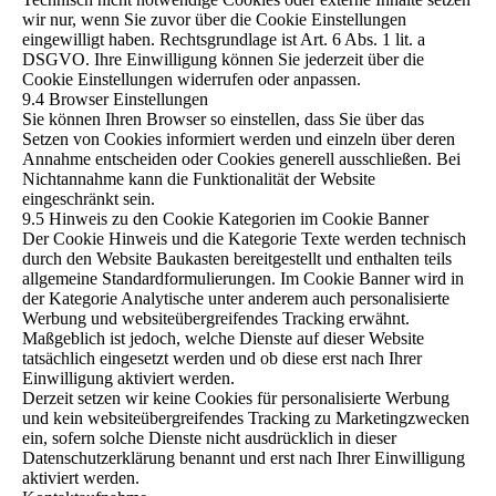
wir nur, wenn Sie zuvor über die Cookie Einstellungen
eingewilligt haben. Rechtsgrundlage ist Art. 6 Abs. 1 lit. a
DSGVO. Ihre Einwilligung können Sie jederzeit über die
Cookie Einstellungen widerrufen oder anpassen.
9.4 Browser Einstellungen
Sie können Ihren Browser so einstellen, dass Sie über das
Setzen von Cookies informiert werden und einzeln über deren
Annahme entscheiden oder Cookies generell ausschließen. Bei
Nichtannahme kann die Funktionalität der Website
eingeschränkt sein.
9.5 Hinweis zu den Cookie Kategorien im Cookie Banner
Der Cookie Hinweis und die Kategorie Texte werden technisch
durch den Website Baukasten bereitgestellt und enthalten teils
allgemeine Standardformulierungen. Im Cookie Banner wird in
der Kategorie Analytische unter anderem auch personalisierte
Werbung und websiteübergreifendes Tracking erwähnt.
Maßgeblich ist jedoch, welche Dienste auf dieser Website
tatsächlich eingesetzt werden und ob diese erst nach Ihrer
Einwilligung aktiviert werden.
Derzeit setzen wir keine Cookies für personalisierte Werbung
und kein websiteübergreifendes Tracking zu Marketingzwecken
ein, sofern solche Dienste nicht ausdrücklich in dieser
Datenschutzerklärung benannt und erst nach Ihrer Einwilligung
aktiviert werden.