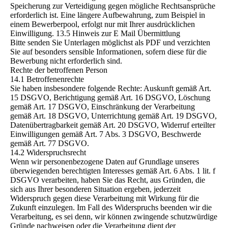
Speicherung zur Verteidigung gegen mögliche Rechtsansprüche
erforderlich ist. Eine längere Aufbewahrung, zum Beispiel in
einem Bewerberpool, erfolgt nur mit Ihrer ausdrücklichen
Einwilligung. 13.5 Hinweis zur E Mail Übermittlung
Bitte senden Sie Unterlagen möglichst als PDF und verzichten
Sie auf besonders sensible Informationen, sofern diese für die
Bewerbung nicht erforderlich sind.
Rechte der betroffenen Person
14.1 Betroffenenrechte
Sie haben insbesondere folgende Rechte: Auskunft gemäß Art.
15 DSGVO, Berichtigung gemäß Art. 16 DSGVO, Löschung
gemäß Art. 17 DSGVO, Einschränkung der Verarbeitung
gemäß Art. 18 DSGVO, Unterrichtung gemäß Art. 19 DSGVO,
Datenübertragbarkeit gemäß Art. 20 DSGVO, Widerruf erteilter
Einwilligungen gemäß Art. 7 Abs. 3 DSGVO, Beschwerde
gemäß Art. 77 DSGVO.
14.2 Widerspruchsrecht
Wenn wir personenbezogene Daten auf Grundlage unseres
überwiegenden berechtigten Interesses gemäß Art. 6 Abs. 1 lit. f
DSGVO verarbeiten, haben Sie das Recht, aus Gründen, die
sich aus Ihrer besonderen Situation ergeben, jederzeit
Widerspruch gegen diese Verarbeitung mit Wirkung für die
Zukunft einzulegen. Im Fall des Widerspruchs beenden wir die
Verarbeitung, es sei denn, wir können zwingende schutzwürdige
Gründe nachweisen oder die Verarbeitung dient der