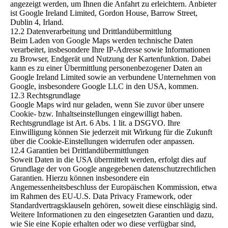
angezeigt werden, um Ihnen die Anfahrt zu erleichtern. Anbieter
ist Google Ireland Limited, Gordon House, Barrow Street,
Dublin 4, Irland.
12.2 Datenverarbeitung und Drittlandübermittlung
Beim Laden von Google Maps werden technische Daten
verarbeitet, insbesondere Ihre IP-Adresse sowie Informationen
zu Browser, Endgerät und Nutzung der Kartenfunktion. Dabei
kann es zu einer Übermittlung personenbezogener Daten an
Google Ireland Limited sowie an verbundene Unternehmen von
Google, insbesondere Google LLC in den USA, kommen.
12.3 Rechtsgrundlage
Google Maps wird nur geladen, wenn Sie zuvor über unsere
Cookie- bzw. Inhaltseinstellungen eingewilligt haben.
Rechtsgrundlage ist Art. 6 Abs. 1 lit. a DSGVO. Ihre
Einwilligung können Sie jederzeit mit Wirkung für die Zukunft
über die Cookie-Einstellungen widerrufen oder anpassen.
12.4 Garantien bei Drittlandübermittlungen
Soweit Daten in die USA übermittelt werden, erfolgt dies auf
Grundlage der von Google angegebenen datenschutzrechtlichen
Garantien. Hierzu können insbesondere ein
Angemessenheitsbeschluss der Europäischen Kommission, etwa
im Rahmen des EU-U.S. Data Privacy Framework, oder
Standardvertragsklauseln gehören, soweit diese einschlägig sind.
Weitere Informationen zu den eingesetzten Garantien und dazu,
wie Sie eine Kopie erhalten oder wo diese verfügbar sind,