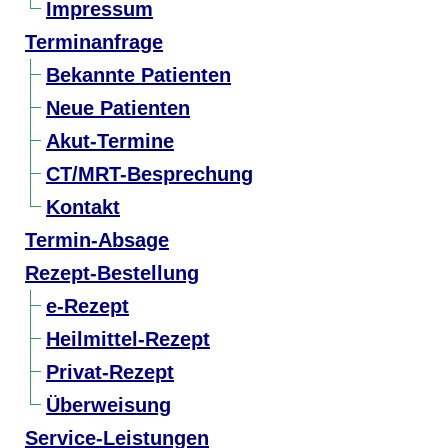
Impressum
Terminanfrage
Bekannte Patienten
Neue Patienten
Akut-Termine
CT/MRT-Besprechung
Kontakt
Termin-Absage
Rezept-Bestellung
e-Rezept
Heilmittel-Rezept
Privat-Rezept
Überweisung
Service-Leistungen