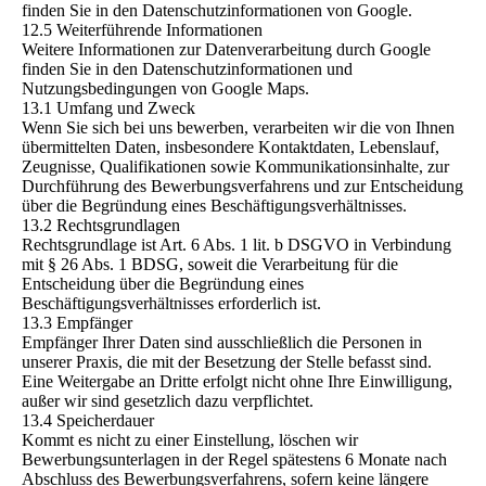
finden Sie in den Datenschutzinformationen von Google.
12.5 Weiterführende Informationen
Weitere Informationen zur Datenverarbeitung durch Google
finden Sie in den Datenschutzinformationen und
Nutzungsbedingungen von Google Maps.
13.1 Umfang und Zweck
Wenn Sie sich bei uns bewerben, verarbeiten wir die von Ihnen
übermittelten Daten, insbesondere Kontaktdaten, Lebenslauf,
Zeugnisse, Qualifikationen sowie Kommunikationsinhalte, zur
Durchführung des Bewerbungsverfahrens und zur Entscheidung
über die Begründung eines Beschäftigungsverhältnisses.
13.2 Rechtsgrundlagen
Rechtsgrundlage ist Art. 6 Abs. 1 lit. b DSGVO in Verbindung
mit § 26 Abs. 1 BDSG, soweit die Verarbeitung für die
Entscheidung über die Begründung eines
Beschäftigungsverhältnisses erforderlich ist.
13.3 Empfänger
Empfänger Ihrer Daten sind ausschließlich die Personen in
unserer Praxis, die mit der Besetzung der Stelle befasst sind.
Eine Weitergabe an Dritte erfolgt nicht ohne Ihre Einwilligung,
außer wir sind gesetzlich dazu verpflichtet.
13.4 Speicherdauer
Kommt es nicht zu einer Einstellung, löschen wir
Bewerbungsunterlagen in der Regel spätestens 6 Monate nach
Abschluss des Bewerbungsverfahrens, sofern keine längere