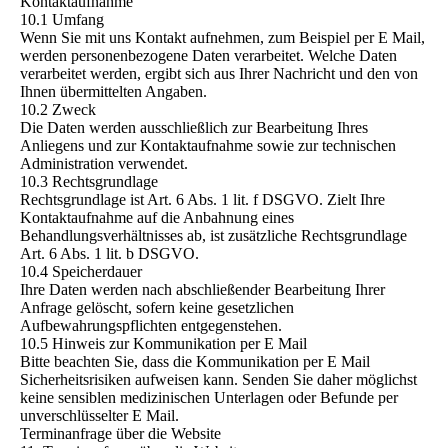
Kontaktaufnahme
10.1 Umfang
Wenn Sie mit uns Kontakt aufnehmen, zum Beispiel per E Mail,
werden personenbezogene Daten verarbeitet. Welche Daten
verarbeitet werden, ergibt sich aus Ihrer Nachricht und den von
Ihnen übermittelten Angaben.
10.2 Zweck
Die Daten werden ausschließlich zur Bearbeitung Ihres
Anliegens und zur Kontaktaufnahme sowie zur technischen
Administration verwendet.
10.3 Rechtsgrundlage
Rechtsgrundlage ist Art. 6 Abs. 1 lit. f DSGVO. Zielt Ihre
Kontaktaufnahme auf die Anbahnung eines
Behandlungsverhältnisses ab, ist zusätzliche Rechtsgrundlage
Art. 6 Abs. 1 lit. b DSGVO.
10.4 Speicherdauer
Ihre Daten werden nach abschließender Bearbeitung Ihrer
Anfrage gelöscht, sofern keine gesetzlichen
Aufbewahrungspflichten entgegenstehen.
10.5 Hinweis zur Kommunikation per E Mail
Bitte beachten Sie, dass die Kommunikation per E Mail
Sicherheitsrisiken aufweisen kann. Senden Sie daher möglichst
keine sensiblen medizinischen Unterlagen oder Befunde per
unverschlüsselter E Mail.
Terminanfrage über die Website