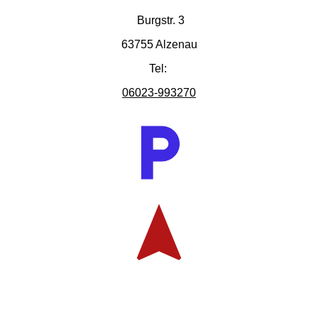
Burgstr. 3
63755 Alzenau
Tel:
06023-993270