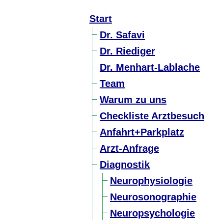
Start
Dr. Safavi
Dr. Riediger
Dr. Menhart-Lablache
Team
Warum zu uns
Checkliste Arztbesuch
Anfahrt+Parkplatz
Arzt-Anfrage
Diagnostik
Neurophysiologie
Neurosonographie
Neuropsychologie