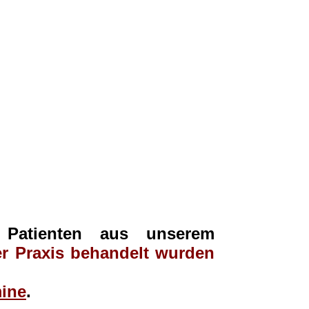
d Patienten aus unserem
er Praxis behandelt wurden
mine
.