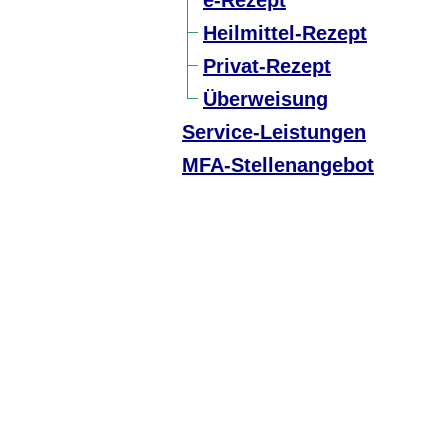
e-Rezept
Heilmittel-Rezept
Privat-Rezept
Überweisung
Service-Leistungen
MFA-Stellenangebot