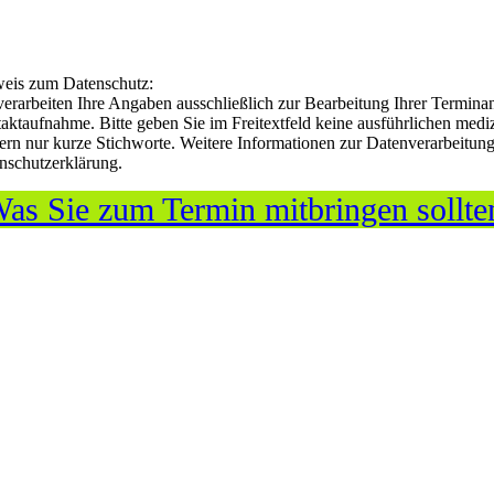
eis zum Datenschutz:
verarbeiten Ihre Angaben ausschließlich zur Bearbeitung Ihrer Termina
aktaufnahme. Bitte geben Sie im Freitextfeld keine ausführlichen medi
ern nur kurze Stichworte. Weitere Informationen zur Datenverarbeitung
nschutzerklärung.
as Sie zum Termin mitbringen sollte