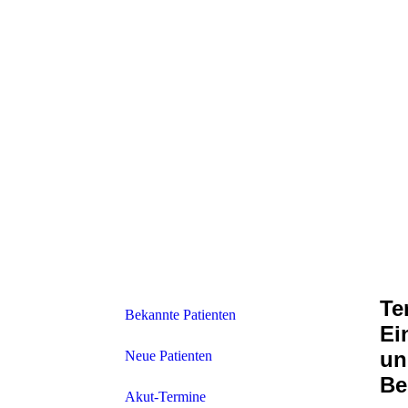
Te
Bekannte Patienten
Ei
un
Neue Patienten
Be
Akut-Termine