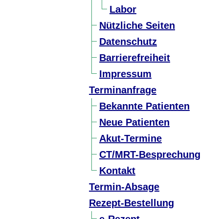
Labor
Nützliche Seiten
Datenschutz
Barrierefreiheit
Impressum
Terminanfrage
Bekannte Patienten
Neue Patienten
Akut-Termine
CT/MRT-Besprechung
Kontakt
Termin-Absage
Rezept-Bestellung