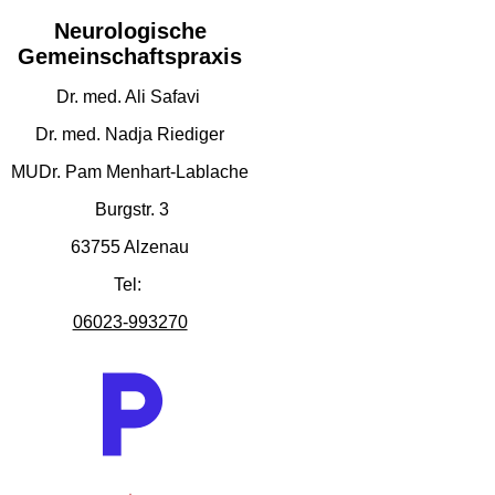
Neurologische
Gemeinschaftspraxis
Dr. med. Ali Safavi
Dr. med. Nadja Riediger
MUDr. Pam Menhart-Lablache
Burgstr. 3
63755 Alzenau
Tel:
06023-993270