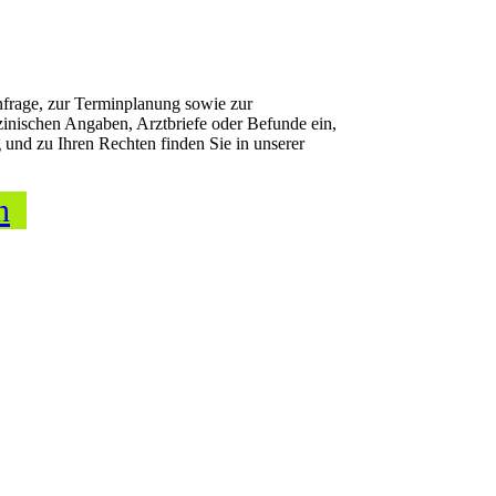
nfrage, zur Terminplanung sowie zur
zinischen Angaben, Arztbriefe oder Befunde ein,
 und zu Ihren Rechten finden Sie in unserer
n