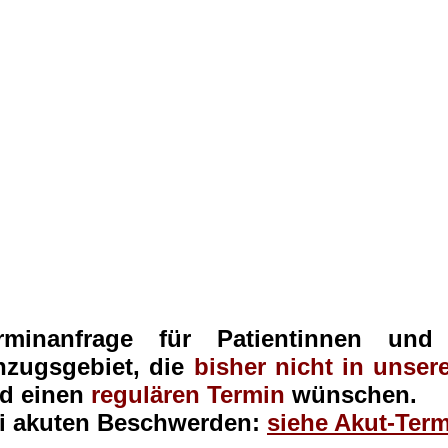
rminanfrage für Patientinnen un
nzugsgebiet, die
bisher nicht in unser
d einen
regulären Termin
wünschen.
i akuten Beschwerden:
siehe Akut-Ter